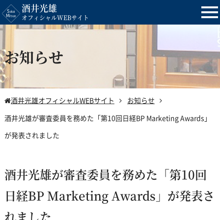
酒井光雄
tog
オフィシャルWEBサイト
nav
お知らせ
酒井光雄オフィシャルWEBサイト
お知らせ
酒井光雄が審査委員を務めた「第10回日経BP Marketing Awards」
が発表されました
酒井光雄が審査委員を務めた「第10回
日経BP Marketing Awards」が発表さ
れました