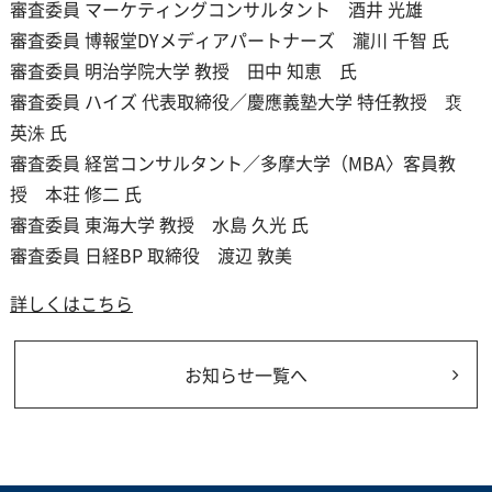
審査委員 マーケティングコンサルタント 酒井 光雄
審査委員 博報堂DYメディアパートナーズ 瀧川 千智 氏
審査委員 明治学院大学 教授 田中 知恵 氏
審査委員 ハイズ 代表取締役／慶應義塾大学 特任教授 裵
英洙 氏
審査委員 経営コンサルタント／多摩大学（MBA〉客員教
授 本荘 修二 氏
審査委員 東海大学 教授 水島 久光 氏
審査委員 日経BP 取締役 渡辺 敦美
詳しくはこちら
お知らせ一覧へ