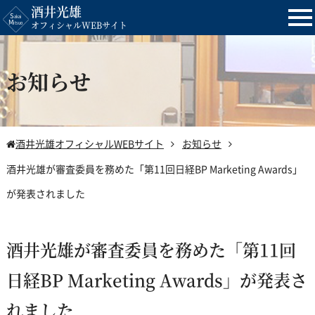
酒井光雄
tog
オフィシャルWEBサイト
nav
お知らせ
酒井光雄オフィシャルWEBサイト
お知らせ
酒井光雄が審査委員を務めた「第11回日経BP Marketing Awards」
が発表されました
酒井光雄が審査委員を務めた「第11回
日経BP Marketing Awards」が発表さ
れました