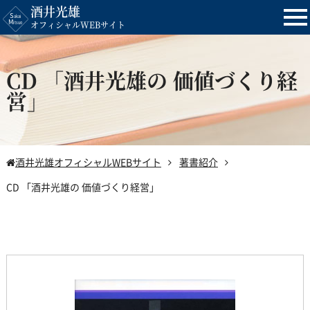
酒井光雄
tog
オフィシャルWEBサイト
nav
CD 「酒井光雄の 価値づくり経
営」
酒井光雄オフィシャルWEBサイト
著書紹介
CD 「酒井光雄の 価値づくり経営」