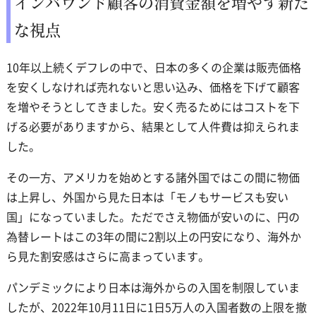
インバウンド顧客の消費金額を増やす新た
な視点
10年以上続くデフレの中で、日本の多くの企業は販売価格
を安くしなければ売れないと思い込み、価格を下げて顧客
を増やそうとしてきました。安く売るためにはコストを下
げる必要がありますから、結果として人件費は抑えられま
した。
その一方、アメリカを始めとする諸外国ではこの間に物価
は上昇し、外国から見た日本は「モノもサービスも安い
国」になっていました。ただでさえ物価が安いのに、円の
為替レートはこの3年の間に2割以上の円安になり、海外か
ら見た割安感はさらに高まっています。
パンデミックにより日本は海外からの入国を制限していま
したが、2022年10月11日に1日5万人の入国者数の上限を撤