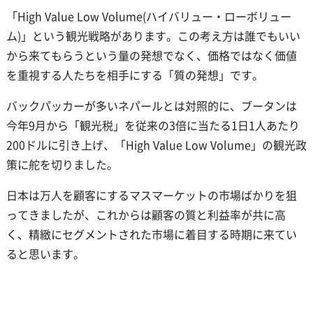
「High Value Low Volume(ハイバリュー・ローボリュー
ム)」という観光戦略があります。この考え方は誰でもいい
から来てもらうという量の発想でなく、価格ではなく価値
を重視する人たちを相手にする「質の発想」です。
バックパッカーが多いネパールとは対照的に、ブータンは
今年9月から「観光税」を従来の3倍に当たる1日1人あたり
200ドルに引き上げ、「High Value Low Volume」の観光政
策に舵を切りました。
日本は万人を顧客にするマスマーケットの市場ばかりを狙
ってきましたが、これからは顧客の質と利益率が共に高
く、精緻にセグメントされた市場に着目する時期に来てい
ると思います。