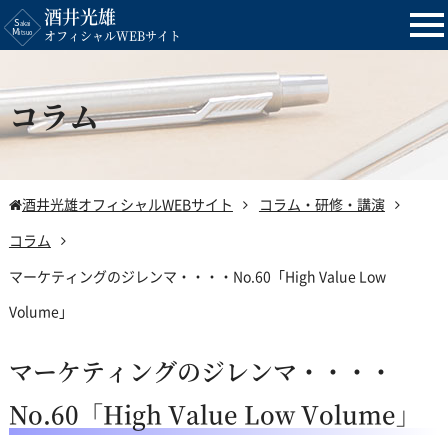
酒井光雄
tog
オフィシャルWEBサイト
nav
コラム
酒井光雄オフィシャルWEBサイト
コラム・研修・講演
コラム
マーケティングのジレンマ・・・・No.60「High Value Low
Volume」
マーケティングのジレンマ・・・・
No.60「High Value Low Volume」