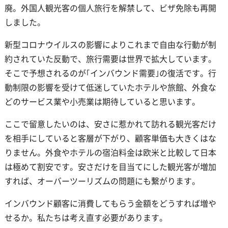
廃。外国人観光客の個人旅行を解禁して、ビザ免除も再開
しました。
新型コロナウイルスの影響によりこれまで自由な行動が制
約されていた反動で、旅行需要は世界で拡大しています。
そこで予想されるのが｢インバウンド需要｣の復活です。行
動制限の影響を受けて低迷していたホテルや旅館、外食な
どのサービス業や小売業は期待していると思います。
ここで留意したいのは、安さに惹かれて訪れる観光客だけ
を相手にしていると客層が下がり、顧客単価も大きくはな
りません。外食やホテルの宿泊料金は欧米と比較して日本
は極めて割安です。安さだけを目当てにした観光客が増加
すれば、オーバーツーリズムの問題にも繋がります。
インバウンド顧客に消費してもらう金額をどうすれば増や
せるか。私たちは考え直す必要があります。