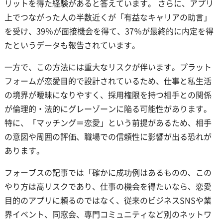
リットを得た経験があると答えています。 さらに、アプリ
上でつながった人の半数近くが「有益なキャリアの助言」
を受け、39％が面接機会を得て、37％が最終的に内定を得
たというデータも報告されています。
一方で、この方法には重大なリスクが伴います。プラット
フォームが恋愛目的で設計されているため、仕事と私生活
の境界が曖昧になりやすく、採用権限を持つ相手との関係
が倫理的・法的にグレーゾーンに陥る可能性があります。
特に、「マッチング＝恋愛」という前提があるため、相手
の意図や周囲の評価、職場での信頼性に影響が出る恐れが
あります。
フォーブスの記事では「確かに成功例はあるものの、この
やり方は高リスクであり、仕事の機会を得たいなら、恋愛
目的のアプリに頼るのではなく、従来のビジネスSNSや業
界イベント、同窓会、専門コミュニティなど別のネットワ