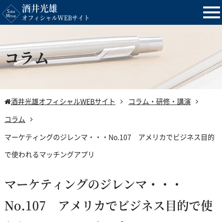
酒井光雄
tog
オフィシャルWEBサイト
nav
コラム
酒井光雄オフィシャルWEBサイト
コラム・研修・講演
コラム
マーケティングのジレンマ・・・No.107 アメリカでビジネス目的
で使われるマッチングアプリ
マーケティングのジレンマ・・・
No.107 アメリカでビジネス目的で使