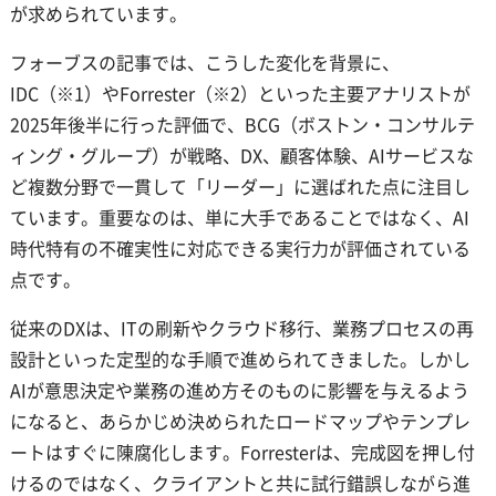
が求められています。
フォーブスの記事では、こうした変化を背景に、
IDC（※1）やForrester（※2）といった主要アナリストが
2025年後半に行った評価で、BCG（ボストン・コンサルテ
ィング・グループ）が戦略、DX、顧客体験、AIサービスな
ど複数分野で一貫して「リーダー」に選ばれた点に注目し
ています。重要なのは、単に大手であることではなく、AI
時代特有の不確実性に対応できる実行力が評価されている
点です。
従来のDXは、ITの刷新やクラウド移行、業務プロセスの再
設計といった定型的な手順で進められてきました。しかし
AIが意思決定や業務の進め方そのものに影響を与えるよう
になると、あらかじめ決められたロードマップやテンプレ
ートはすぐに陳腐化します。Forresterは、完成図を押し付
けるのではなく、クライアントと共に試行錯誤しながら進