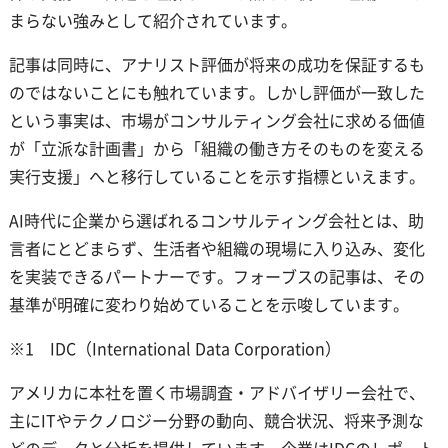
まらない強みとして紹介されています。
記事は同時に、アナリスト評価が将来の成功を保証するも
のではないことにも触れています。しかし評価が一致した
という事実は、市場がコンサルティング会社に求める価値
が「立派な計画書」から「組織の働き方そのものを変える
実行支援」へと移行していることを示す指標といえます。
AI時代に企業から選ばれるコンサルティング会社とは、助
言者にとどまらず、生活者や組織の現場に入り込み、変化
を実装できるパートナーです。フォーブスの記事は、その
基準が明確に変わり始めていることを示唆しています。
※1 IDC（International Data Corporation）
アメリカに本社を置く市場調査・アドバイザリー会社で、
主にITやテクノロジー分野の動向、競合状況、将来予測な