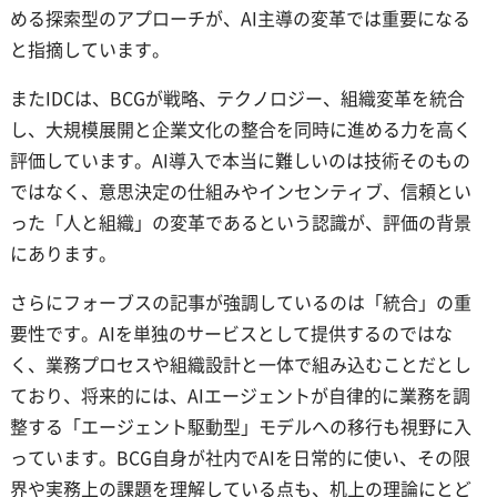
める探索型のアプローチが、AI主導の変革では重要になる
と指摘しています。
またIDCは、BCGが戦略、テクノロジー、組織変革を統合
し、大規模展開と企業文化の整合を同時に進める力を高く
評価しています。AI導入で本当に難しいのは技術そのもの
ではなく、意思決定の仕組みやインセンティブ、信頼とい
った「人と組織」の変革であるという認識が、評価の背景
にあります。
さらにフォーブスの記事が強調しているのは「統合」の重
要性です。AIを単独のサービスとして提供するのではな
く、業務プロセスや組織設計と一体で組み込むことだとし
ており、将来的には、AIエージェントが自律的に業務を調
整する「エージェント駆動型」モデルへの移行も視野に入
っています。BCG自身が社内でAIを日常的に使い、その限
界や実務上の課題を理解している点も、机上の理論にとど