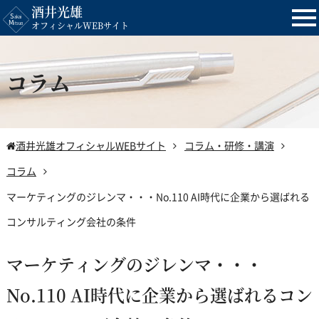
酒井光雄
tog
オフィシャルWEBサイト
nav
コラム
酒井光雄オフィシャルWEBサイト
コラム・研修・講演
コラム
マーケティングのジレンマ・・・No.110 AI時代に企業から選ばれる
コンサルティング会社の条件
マーケティングのジレンマ・・・
No.110 AI時代に企業から選ばれるコン