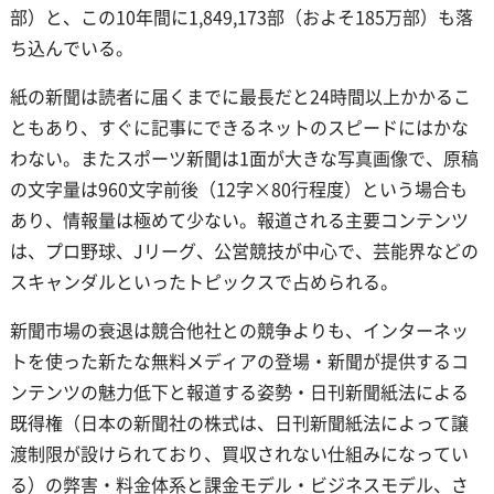
部）と、この10年間に1,849,173部（およそ185万部）も落
ち込んでいる。
紙の新聞は読者に届くまでに最長だと24時間以上かかるこ
ともあり、すぐに記事にできるネットのスピードにはかな
わない。またスポーツ新聞は1面が大きな写真画像で、原稿
の文字量は960文字前後（12字×80行程度）という場合も
あり、情報量は極めて少ない。報道される主要コンテンツ
は、プロ野球、Jリーグ、公営競技が中心で、芸能界などの
スキャンダルといったトピックスで占められる。
新聞市場の衰退は競合他社との競争よりも、インターネッ
トを使った新たな無料メディアの登場・新聞が提供するコ
ンテンツの魅力低下と報道する姿勢・日刊新聞紙法による
既得権（日本の新聞社の株式は、日刊新聞紙法によって譲
渡制限が設けられており、買収されない仕組みになってい
る）の弊害・料金体系と課金モデル・ビジネスモデル、さ