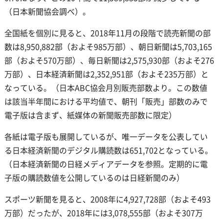
（日本新聞協会調べ）。
全国紙を個別に見ると、2018年11月の段階で読売新聞の部
数は8,950,882部（およそ985万部）、朝日新聞は5,703,165
部（およそ570万部）、毎日新聞は2,575,930部（およそ276
万部）、日本経済新聞は2,352,951部（およそ235万部）と
なっている。（日本ABC協会月別販売部数より。この数値
は該当半年間における平均値で、朝刊「販売」部数のみで
電子版は含まず、紙媒体の新聞販売部数に限定）
各紙は電子版も展開しているが、唯一データを公表してい
る日本経済新聞のデジタル購読数は651,702となっている。
（日本経済新聞の日経メディアデータを参照。定期的に電
子版の購読数値を公開しているのは日経新聞のみ）
スポーツ新聞を見ると、2008年に4,927,728部（およそ493
万部）だったが、2018年には3,078,555部（およそ307万