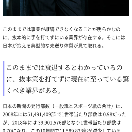
このままでは事業が継続できなくなることが明らかなの
に、抜本的に手を打てずにいる業界が存在する。そこには
日本が抱える典型的な先送り体質が見て取れる。
このままでは衰退するとわかっているの
に、抜本策を打てずに現在に至っている驚
くべき業界がある。
日本の新聞の発行部数（一般紙とスポーツ紙の合計）は、
2008年には51,491,409部 で1世帯当たり部数は 0.98だった
が、2018年には 39,901,576部となり1世帯当たり部数は
0.70になり、この10年間で11,589,833部が減少している