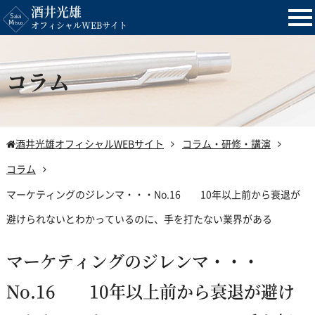
酒井光雄
tog
オフィシャルWEBサイト
nav
コラム
酒井光雄オフィシャルWEBサイト
コラム・研修・講演
コラム
マーケティングのジレンマ・・・No.16 10年以上前から衰退が
避けられないとわかっているのに、手を打たない業界がある
マーケティングのジレンマ・・・
No.16 10年以上前から衰退が避け