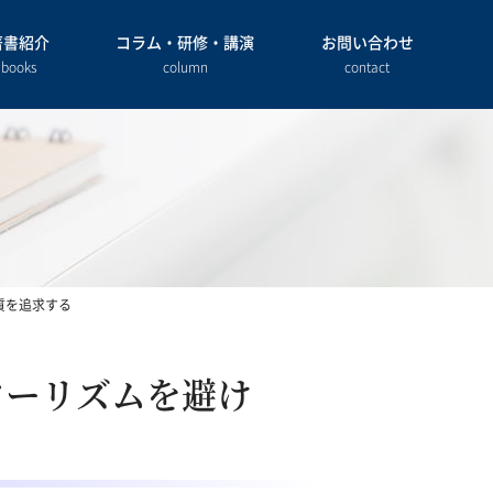
著書紹介
コラム・研修・講演
お問い合わせ
books
column
contact
質を追求する
ツーリズムを避け