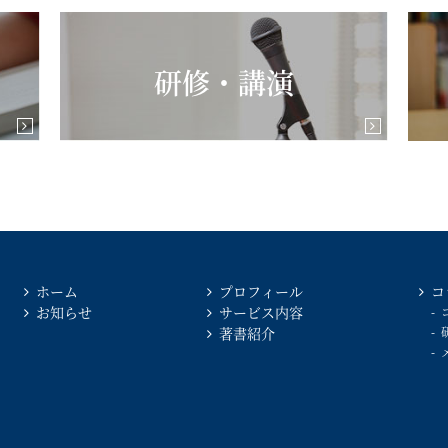
研修・講演
ホーム
プロフィール
コ
お知らせ
サービス内容
著書紹介