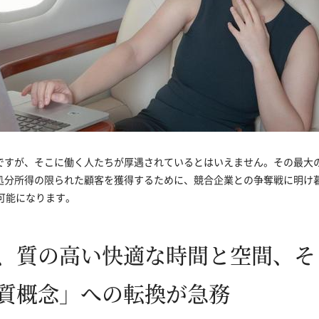
ですが、そこに働く人たちが厚遇されているとはいえません。その最大
処分所得の限られた顧客を獲得するために、競合企業との争奪戦に明け
可能になります。
、質の高い快適な時間と空間、そ
質概念」への転換が急務