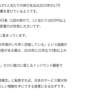
1人当たりの旅行支出は2015年の17万
に影響を受けているようです。
行者（1回の旅行で、1人当たり100万円以上
な影響力が非常に大きいです。
に留まっています。
行市場がいち早く回復している」という指摘が
がある層は、2026年に21年比で5割以上の
ィ」だけに魅力に感じるインバウンド顧客で
質概念」に転換すれば、日本のサービス業が持
応しい報酬を手にできる産業になるはずです。