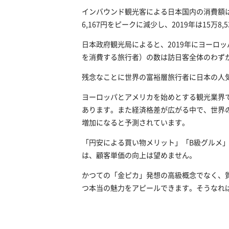
インバウンド観光客による日本国内の消費額は、
6,167円をピークに減少し、2019年は1
日本政府観光局によると、2019年にヨーロ
を消費する旅行者）の数は訪日客全体のわずか
残念なことに世界の富裕層旅行者に日本の人気
ヨーロッパとアメリカを始めとする観光業界
あります。また経済格差が広がる中で、世界の富
増加になると予測されています。
「円安による買い物メリット」「B級グルメ
は、顧客単価の向上は望めません。
かつての「金ピカ」発想の高級概念でなく、
つ本当の魅力をアピールできます。そうなれ