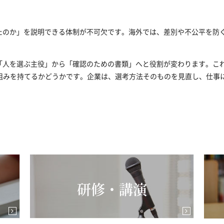
ったのか」を説明できる体制が不可欠です。海外では、差別や不公平を防
は「人を選ぶ主役」から「確認のための書類」へと役割が変わります。こ
組みを持てるかどうかです。企業は、選考方法そのものを見直し、仕事
研修・講演