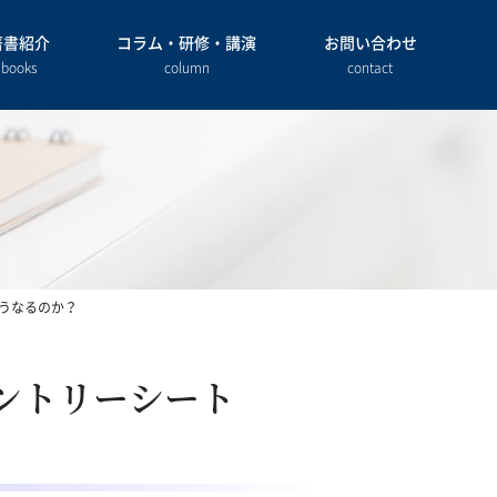
著書紹介
コラム・研修・講演
お問い合わせ
books
column
contact
どうなるのか？
エントリーシート