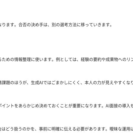
なります。合否の決め手は、別の選考方法に移っていきます。
るための情報整理に使います。例としては、経験の要約や成果物へのリ
務課題のほうが、生成AIではごまかしにくく、本人の力が見えやすくな
ポイントをあらかじめ決めておくことが重要になります。AI面接の導入
場合はどう扱うのかを、事前に明確に伝える必要があります。曖昧な運用