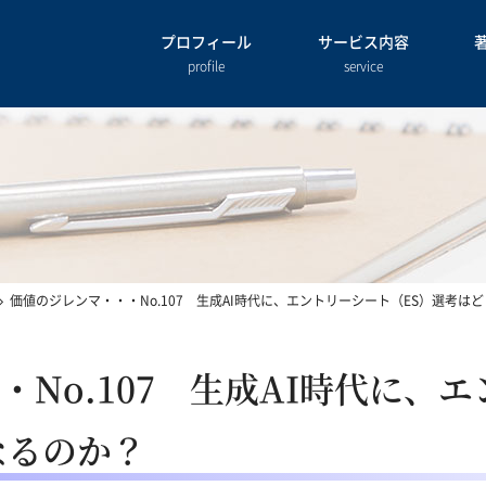
プロフィール
サービス内容
profile
service
価値のジレンマ・・・No.107 生成AI時代に、エントリーシート（ES）選考は
No.107 生成AI時代に、
なるのか？