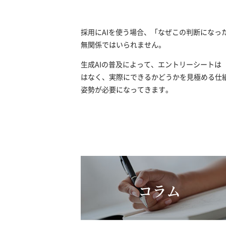
採用にAIを使う場合、「なぜこの判断にな
無関係ではいられません。
生成AIの普及によって、エントリーシート
はなく、実際にできるかどうかを見極める仕
姿勢が必要になってきます。
コラム