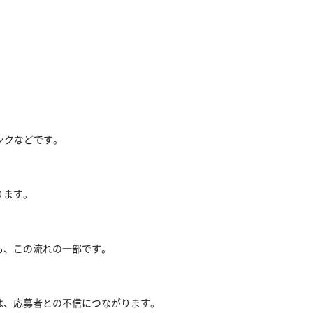
ンクなどです。
ります。
も、この流れの一部です。
は、応募者との不信につながります。