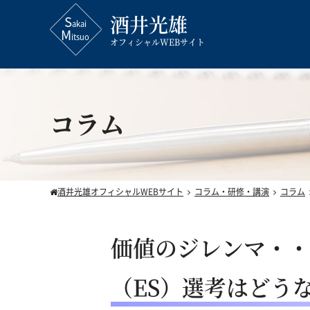
酒井光雄
オフィシャルWEBサイト
コラム
酒井光雄オフィシャルWEBサイト
コラム・研修・講演
コラム
価値のジレンマ・・・
（ES）選考はどう