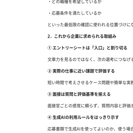
・どの職種を希望しているか
・応募条件を満たしているか
といった最低限の確認に使われる位置づけに
2．これから企業に求められる取組み
① エントリーシートは「入口」と割り切る
文章力を見るのではなく、次の選考につなげ
② 実際の仕事に近い課題で評価する
短い時間で考えさせるケース問題や簡単な実
③ 面接は質問と評価基準を揃える
面接官ごとの感覚に頼らず、質問内容と評価
④ 生成AIの利用ルールをはっきり示す
応募書類で生成AIを使ってよいのか、使う