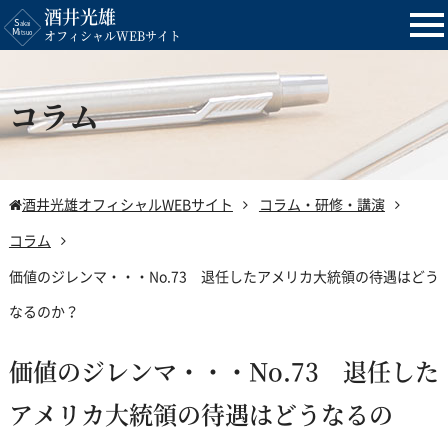
酒井光雄
tog
オフィシャルWEBサイト
nav
コラム
酒井光雄オフィシャルWEBサイト
コラム・研修・講演
コラム
価値のジレンマ・・・No.73 退任したアメリカ大統領の待遇はどう
なるのか？
価値のジレンマ・・・No.73 退任した
アメリカ大統領の待遇はどうなるの