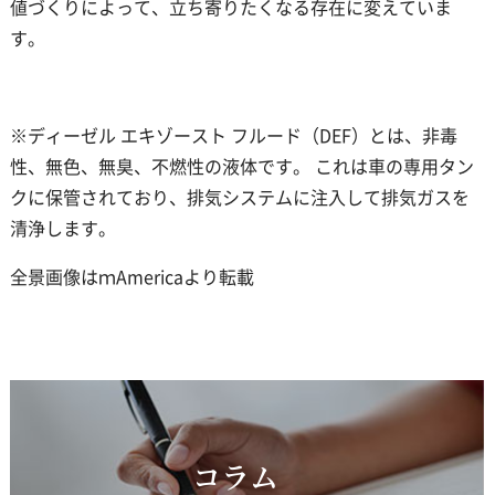
値づくりによって、立ち寄りたくなる存在に変えていま
す。
※ディーゼル エキゾースト フルード（DEF）とは、非毒
性、無色、無臭、不燃性の液体です。 これは車の専用タン
クに保管されており、排気システムに注入して排気ガスを
清浄します。
全景画像はｍAmericaより転載
コラム