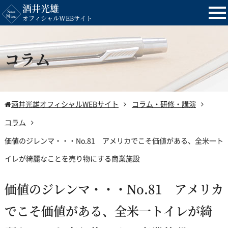
酒井光雄
tog
オフィシャルWEBサイト
nav
コラム
酒井光雄オフィシャルWEBサイト
コラム・研修・講演
コラム
価値のジレンマ・・・No.81 アメリカでこそ価値がある、全米一ト
イレが綺麗なことを売り物にする商業施設
価値のジレンマ・・・No.81 アメリカ
でこそ価値がある、全米一トイレが綺