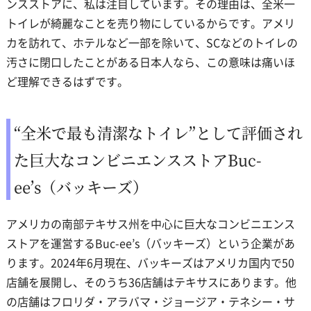
ンスストアに、私は注目しています。その理由は、全米一
トイレが綺麗なことを売り物にしているからです。アメリ
カを訪れて、ホテルなど一部を除いて、SCなどのトイレの
汚さに閉口したことがある日本人なら、この意味は痛いほ
ど理解できるはずです。
“全米で最も清潔なトイレ”として評価され
た巨大なコンビニエンスストアBuc-
ee’s（バッキーズ）
アメリカの南部テキサス州を中心に巨大なコンビニエンス
ストアを運営するBuc-ee’s（バッキーズ）という企業があ
ります。2024年6月現在、バッキーズはアメリカ国内で50
店舗を展開し、そのうち36店舗はテキサスにあります。他
の店舗はフロリダ・アラバマ・ジョージア・テネシー・サ