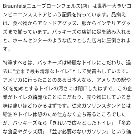
Braunfels(ニューブローンフェルズ)店」は世界一大きいコ
ンビニエンスストアという記録を持っています。品揃え
は、食べ物からアウトドアグッズ、服からインテリアグッ
ズまで揃っています。バッキーズの店舗に足を踏み入れる
と、ホームセンターのような広々とした店内に圧倒されま
す。
特筆すべきは、バッキーズは綺麗なトイレにこだわり、過
去に“全米で最も清潔なトイレ”として受賞もしています。
アメリカに行ったことのある日本人なら、アメリカの駅や
SCを始めとするトイレの汚さには閉口したはずで、この企
業がトイレの綺麗なことにこだわり、売り物にしている意
味は痛いほどわかるはずです。従来ガソリンスタンドとは
給油やトイレ休憩のため仕方なく立ち寄るところでした
が、バッキーズなら「きれいで広々としたトイレ」「多彩
な食品やグッズ類」「並ぶ必要のないガソリン」という価