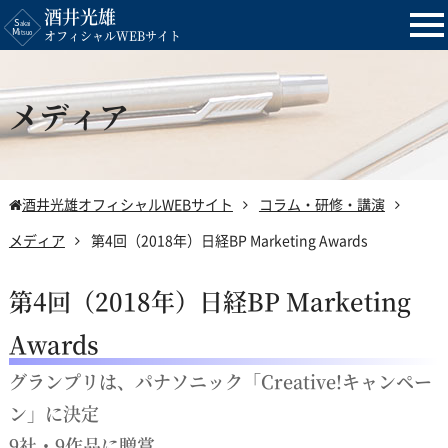
酒井光雄
tog
オフィシャルWEBサイト
nav
メディア
酒井光雄オフィシャルWEBサイト
コラム・研修・講演
メディア
第4回（2018年）日経BP Marketing Awards
第4回（2018年）日経BP Marketing
Awards
グランプリは、パナソニック「Creative!キャンペー
ン」に決定
9社・9作品に贈賞