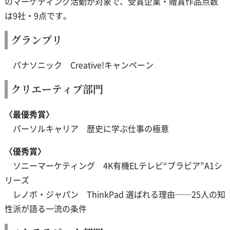
のマーケティング活動が対象で、受賞企業・贈賞作品点数
は9社・9点です。
グランプリ
パナソニック Creative!キャンペーン
クリエーティブ部門
〈最優秀賞〉
パーソルキャリア 歴史に学ぶ仕事の極意
〈優秀賞〉
ソニーマーケティング 4K有機ELテレビ“ブラビア”A1シ
リーズ
レノボ・ジャパン ThinkPad 選ばれる理由──25人の知
性派が語る一流の条件