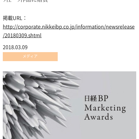
掲載URL：
http://corporate.nikkeibp.co.jp/information/newsrelease
/20180309.shtml
2018.03.09
メディア