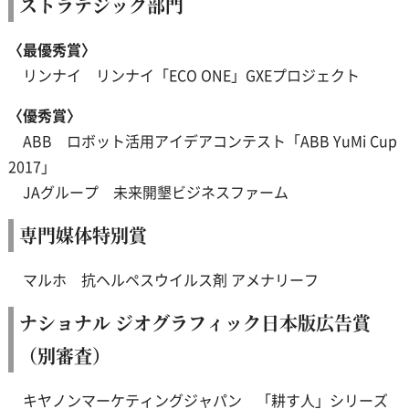
ストラテジック部門
〈最優秀賞〉
リンナイ リンナイ「ECO ONE」GXEプロジェクト
〈優秀賞〉
ABB ロボット活用アイデアコンテスト「ABB YuMi Cup
2017」
JAグループ 未来開墾ビジネスファーム
専門媒体特別賞
マルホ 抗ヘルペスウイルス剤 アメナリーフ
ナショナル ジオグラフィック日本版広告賞
（別審査）
キヤノンマーケティングジャパン 「耕す人」シリーズ