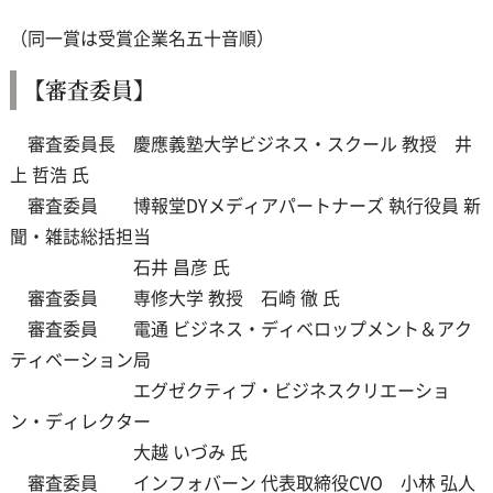
（同一賞は受賞企業名五十音順）
【審査委員】
審査委員長 慶應義塾大学ビジネス・スクール 教授 井
上 哲浩 氏
審査委員 博報堂DYメディアパートナーズ 執行役員 新
聞・雑誌総括担当
石井 昌彦 氏
審査委員 専修大学 教授 石崎 徹 氏
審査委員 電通 ビジネス・ディベロップメント＆アク
ティベーション局
エグゼクティブ・ビジネスクリエーショ
ン・ディレクター
大越 いづみ 氏
審査委員 インフォバーン 代表取締役CVO 小林 弘人