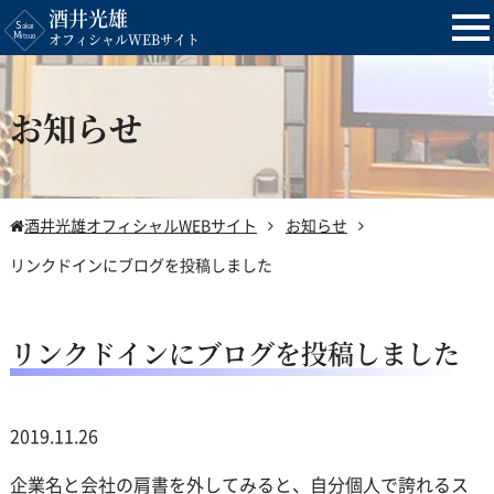
酒井光雄
tog
オフィシャルWEBサイト
nav
お知らせ
酒井光雄オフィシャルWEBサイト
お知らせ
リンクドインにブログを投稿しました
リンクドインにブログを投稿しました
2019.11.26
企業名と会社の肩書を外してみると、自分個人で誇れるス