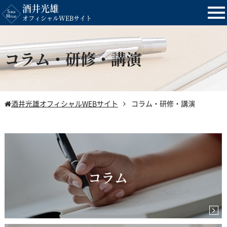
酒井光雄
tog
オフィシャルWEBサイト
nav
コラム・研修・講演
酒井光雄オフィシャルWEBサイト
コラム・研修・講演
コラム